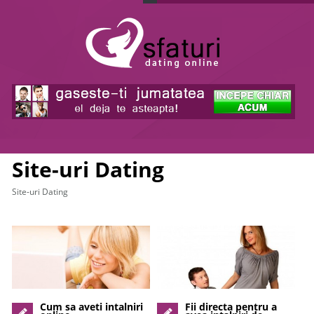
Site-uri Dating
Site-uri Dating
Cum sa aveti intalniri
Fii directa pentru a