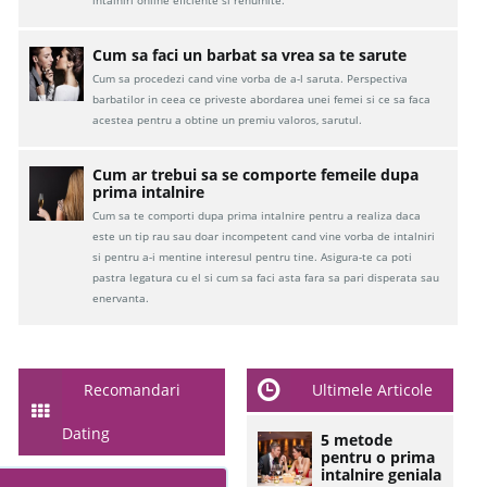
Cum sa faci un barbat sa vrea sa te sarute
Cum sa procedezi cand vine vorba de a-l saruta. Perspectiva
barbatilor in ceea ce priveste abordarea unei femei si ce sa faca
acestea pentru a obtine un premiu valoros, sarutul.
Cum ar trebui sa se comporte femeile dupa
prima intalnire
Cum sa te comporti dupa prima intalnire pentru a realiza daca
este un tip rau sau doar incompetent cand vine vorba de intalniri
si pentru a-i mentine interesul pentru tine. Asigura-te ca poti
pastra legatura cu el si cum sa faci asta fara sa pari disperata sau
enervanta.
Recomandari
Ultimele Articole
Dating
5 metode
pentru o prima
intalnire geniala