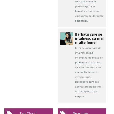
cele mai comune
preconceptii ale
femeilor atunci cand
vine vorba de dorintele
barbatilor.
Barbatii care se
intalnesc cu mai
multe femei
Femeile amatoare de
intalniri online
intampina de multe ori
problema barbatului
care se intalneste cu
mai multe femei in
acelasi timp.
Descopera cum poti
aborda problema intr-
un fel diplomatic si
elegant.
Tag Cloud
Searches