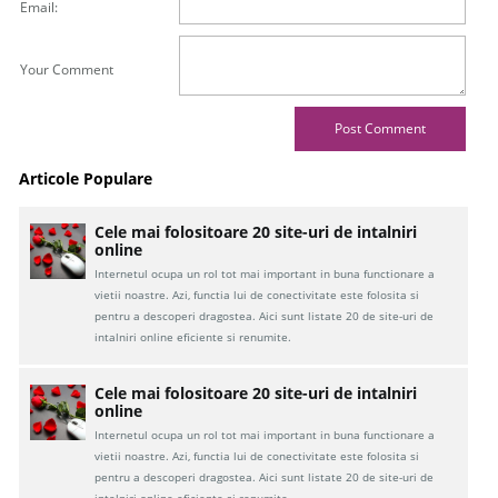
Email:
Your Comment
Articole Populare
Cele mai folositoare 20 site-uri de intalniri
online
Internetul ocupa un rol tot mai important in buna functionare a
vietii noastre. Azi, functia lui de conectivitate este folosita si
pentru a descoperi dragostea. Aici sunt listate 20 de site-uri de
intalniri online eficiente si renumite.
Cele mai folositoare 20 site-uri de intalniri
online
Internetul ocupa un rol tot mai important in buna functionare a
vietii noastre. Azi, functia lui de conectivitate este folosita si
pentru a descoperi dragostea. Aici sunt listate 20 de site-uri de
intalniri online eficiente si renumite.