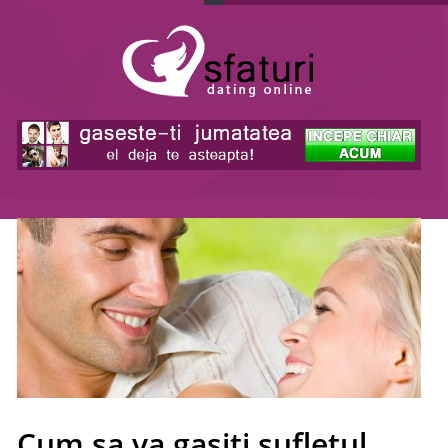
Cum sa va gasiti sufletul