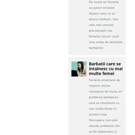
De multe ori femeile
au pareri eronate
despre ceea ce isi
doresc barbatii. Iata
cele mai comune
preconceptii ale
femeilor atunci cand
vine vorba de dorintele
barbatilor.
Barbatii care se
intalnesc cu mai
multe femei
Femeile amatoare de
intalniri online
intampina de multe ori
problema barbatului
care se intalneste cu
mai multe femei in
acelasi timp.
Descopera cum poti
aborda problema intr-
un fel diplomatic si